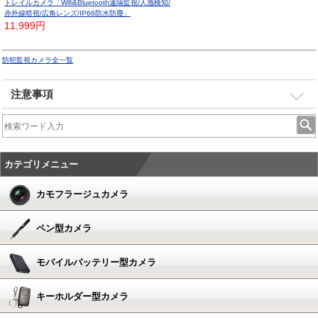
トレイルカメラ「Wifi&Bluetooth遠隔監視/人感検知/
赤外線暗視/広角レンズ/IP66防水防塵」
11,999円
防犯監視カメラ全一覧
注意事項
カテゴリメニュー
カモフラージュカメラ
ペン型カメラ
モバイルバッテリー型カメラ
キーホルダー型カメラ