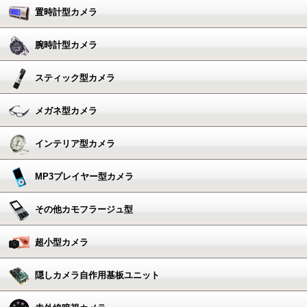
置時計型カメラ
腕時計型カメラ
スティック型カメラ
メガネ型カメラ
インテリア型カメラ
MP3プレイヤー型カメラ
その他カモフラージュ型
超小型カメラ
隠しカメラ自作用基板ユニット