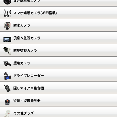
赤外線暗視カメラ
スマホ連動カメラ(WiFi搭載)
防水カメラ
偵察＆監視カメラ
防犯監視カメラ
望遠カメラ
ドライブレコーダー
隠しマイク＆集音機
盗聴・盗撮発見器
その他グッズ