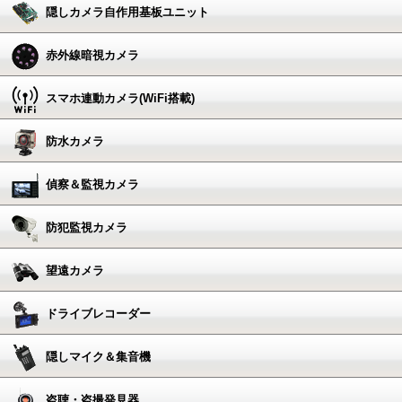
隠しカメラ自作用基板ユニット
赤外線暗視カメラ
スマホ連動カメラ(WiFi搭載)
防水カメラ
偵察＆監視カメラ
防犯監視カメラ
望遠カメラ
ドライブレコーダー
隠しマイク＆集音機
盗聴・盗撮発見器