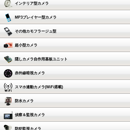
インテリア型カメラ
MP3プレイヤー型カメラ
その他カモフラージュ型
超小型カメラ
隠しカメラ自作用基板ユニット
赤外線暗視カメラ
スマホ連動カメラ(WiFi搭載)
防水カメラ
偵察＆監視カメラ
防犯監視カメラ