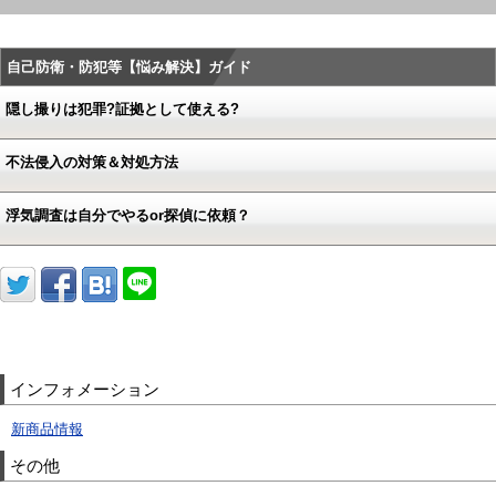
自己防衛・防犯等【悩み解決】ガイド
隠し撮りは犯罪?証拠として使える?
不法侵入の対策＆対処方法
浮気調査は自分でやるor探偵に依頼？
インフォメーション
新商品情報
その他