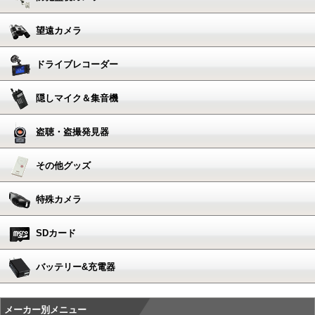
望遠カメラ
ドライブレコーダー
隠しマイク＆集音機
盗聴・盗撮発見器
その他グッズ
特殊カメラ
SDカード
バッテリー&充電器
メーカー別メニュー