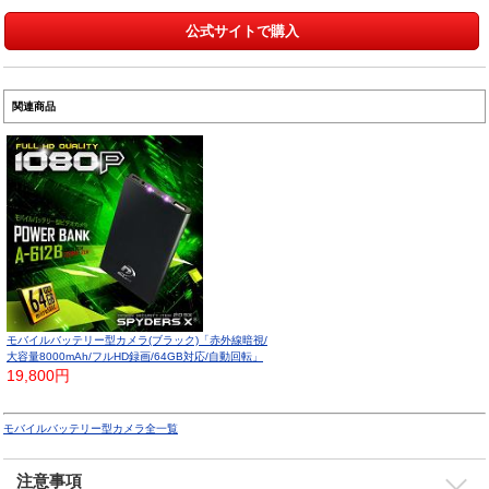
公式サイトで購入
関連商品
モバイルバッテリー型カメラ(ブラック)「赤外線暗視/
大容量8000mAh/フルHD録画/64GB対応/自動回転」
19,800円
モバイルバッテリー型カメラ全一覧
注意事項