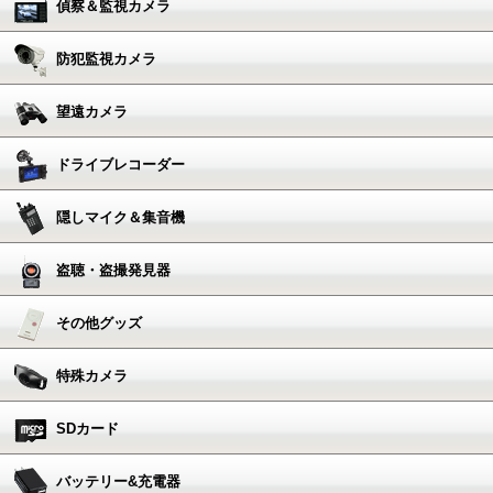
偵察＆監視カメラ
防犯監視カメラ
望遠カメラ
ドライブレコーダー
隠しマイク＆集音機
盗聴・盗撮発見器
その他グッズ
特殊カメラ
SDカード
バッテリー&充電器