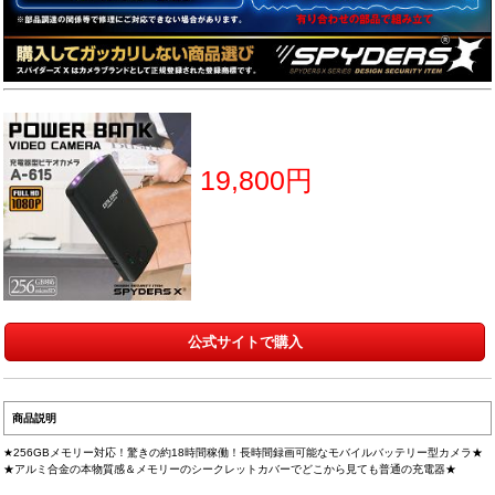
19,800円
公式サイトで購入
商品説明
★256GBメモリー対応！驚きの約18時間稼働！長時間録画可能なモバイルバッテリー型カメラ★
★アルミ合金の本物質感＆メモリーのシークレットカバーでどこから見ても普通の充電器★