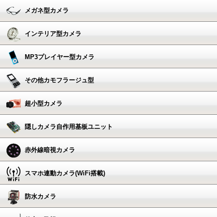
メガネ型カメラ
インテリア型カメラ
MP3プレイヤー型カメラ
その他カモフラージュ型
超小型カメラ
隠しカメラ自作用基板ユニット
赤外線暗視カメラ
スマホ連動カメラ(WiFi搭載)
防水カメラ