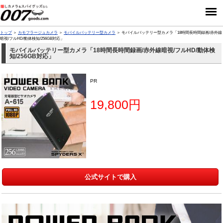
トップ
カモフラージュカメラ
モバイルバッテリー型カメラ
モバイルバッテリー型カメラ「18時間長時間録画/赤外線
暗視/フルHD/動体検知/256GB対応」
モバイルバッテリー型カメラ「18時間長時間録画/赤外線暗視/フルHD/動体検
知/256GB対応」
PR
19,800円
公式サイトで購入