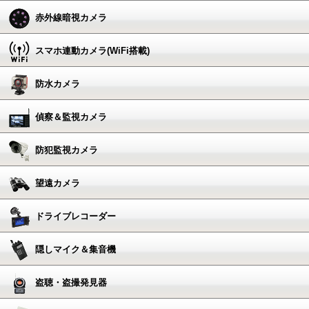
赤外線暗視カメラ
スマホ連動カメラ(WiFi搭載)
防水カメラ
偵察＆監視カメラ
防犯監視カメラ
望遠カメラ
ドライブレコーダー
隠しマイク＆集音機
盗聴・盗撮発見器