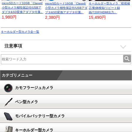
microSDカード32GB「Class4/
キーホルダー型カメラ「暗視補
microSDカード16GB「Class4/
小型カメラ相性保証付/USBア
正/動体検知/リピート録
小型カメラ相性保証付/USBアダ
ダプタ&SD変換アダプタ付属」
画/720P/HDMI出力」
プタ&SD変換アダプタ付属」
1,980円
15,490円
2,380円
キーホルダー型カメラ全一覧
注意事項
カテゴリメニュー
カモフラージュカメラ
ペン型カメラ
モバイルバッテリー型カメラ
キーホルダー型カメラ