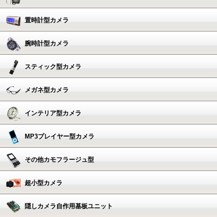
置時計型カメラ
腕時計型カメラ
スティック型カメラ
メガネ型カメラ
インテリア型カメラ
MP3プレイヤー型カメラ
その他カモフラージュ型
超小型カメラ
隠しカメラ自作用基板ユニット